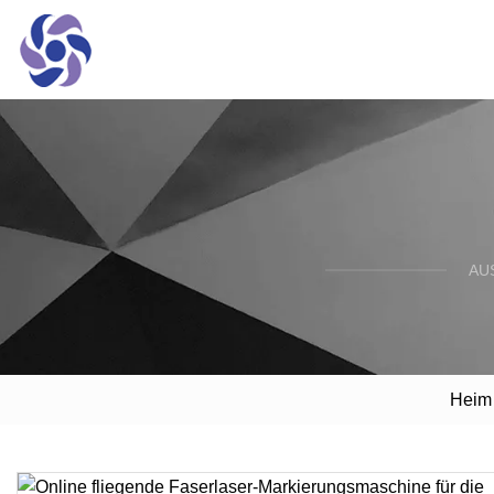
AU
Heim