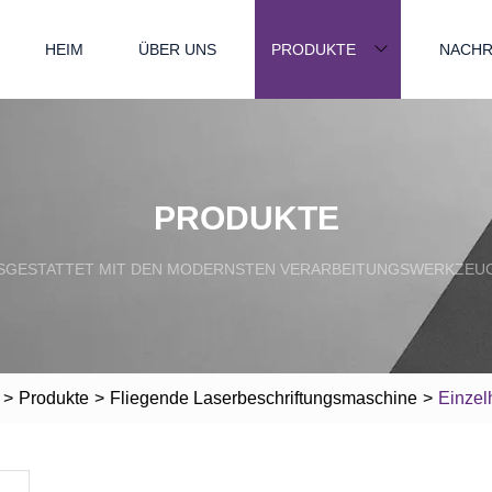
HEIM
ÜBER UNS
PRODUKTE
NACHR
PRODUKTE
SGESTATTET MIT DEN MODERNSTEN VERARBEITUNGSWERKZEU
>
Produkte
>
Fliegende Laserbeschriftungsmaschine
>
Einzel