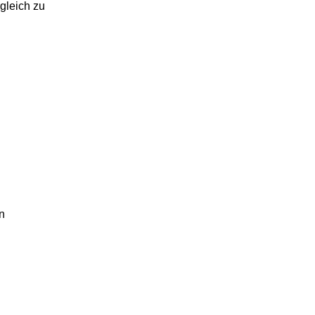
gleich zu
n