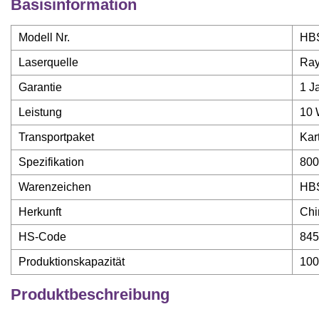
Basisinformation
Modell Nr.
HB
Laserquelle
Ray
Garantie
1 J
Leistung
10 
Transportpaket
Kar
Spezifikation
80
Warenzeichen
HBS
Herkunft
Chi
HS-Code
845
Produktionskapazität
100
Produktbeschreibung