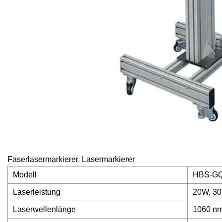
Faserlasermarkierer, Lasermarkierer
Modell
HBS-GQ
Laserleistung
20W, 3
Laserwellenlänge
1060 n