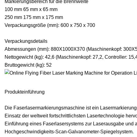
Markierungsbereich für die Brennweite
100 mm 65 mm x 65 mm
250 mm 175 mm x 175 mm
Verpackungsgröße (mm): 600 x 750 x 700
Verpackungsdetails
Abmessungen (mm): 880X1000X370 (Maschinenkopf: 300X5
Nettogewicht (kg): 42,6 (Maschinenkopf: 27,2, Controller: 15,
Bruttogewicht (kg): 52
Produkteinführung
Die Faserlasermarkierungsmaschine ist ein Lasermarkierung
Einsatz der weltweit fortschrittlichsten Lasertechnologie herv
Einführung eines Faserlasersystems zur Laserausgabe und a
Hochgeschwindigkeits-Scan-Galvanometer-Spiegelsystem.