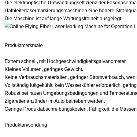
Die elektrooptische Umwandlungseffizienz der Faserlasermark
Halbleiterlasermarkierungsmaschinen eine höhere Strahlquali
Die Maschine ist auf lange Wartungsfreiheit ausgelegt.
Produktmerkmale
Extrem schnell, mit Hochgeschwindigkeitsgalvanometer.
Kleines Volumen, geringes Gewicht.
Keine Verbrauchsmaterialien, geringer Stromverbrauch, weni
Vollständig luftgekühlt, kein Wasserkühler erforderlich, geri
Robust bei rauen Umgebungsbedingungen und Temperaturschw
Zigarettenanzünder im Auto betrieben werden.
Geringe Produktabschreibungskosten. Fähigkeit, die Massen- 
Produktanwendung