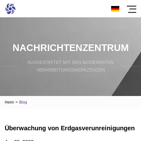
NACHRICHTENZENTRUM
AUSGESTATTET MIT DEN MODERNSTEN
VERARBEITUNGSWERKZEUGEN
Heim
>
Blog
Überwachung von Erdgasverunreinigungen